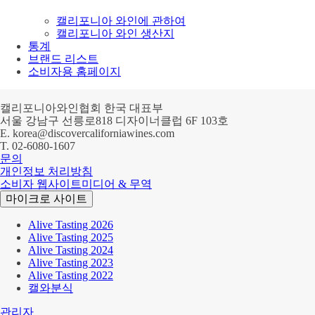
캘리포니아 와인에 관하여
캘리포니아 와인 생산지
통계
브랜드 리스트
소비자용 홈페이지
캘리포니아와인협회 한국 대표부
서울 강남구 선릉로818 디자이너클럽 6F 103호
E.
korea@discovercaliforniawines.com
T.
02-6080-1607
문의
개인정보 처리방침
소비자 웹사이트
미디어 & 무역
마이크로 사이트
Alive Tasting 2026
Alive Tasting 2025
Alive Tasting 2024
Alive Tasting 2023
Alive Tasting 2022
캘와분식
관리자