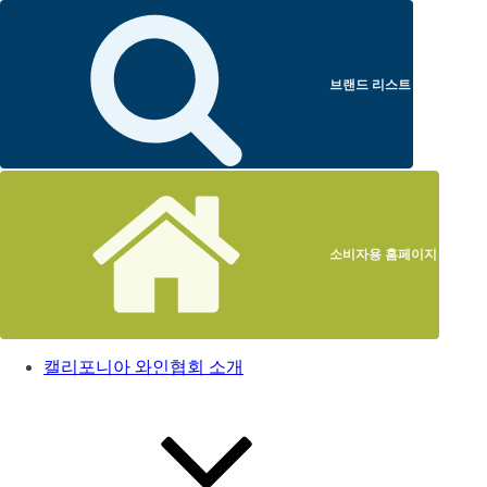
브랜드 리스트
소비자용 홈페이지
캘리포니아 와인협회 소개