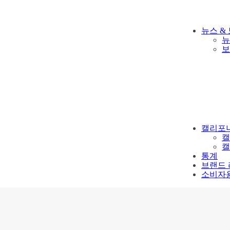
뉴스 &
뉴
보
캘리포니
캘
캘
통계
브랜드
소비자