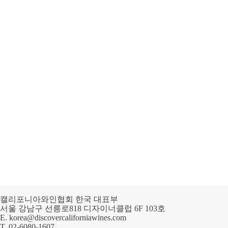
캘리포니아와인협회 한국 대표부
서울 강남구 선릉로818 디자이너클럽 6F 103호
E.
korea@discovercaliforniawines.com
T.
02-6080-1607