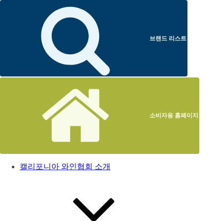
브랜드 리스트
소비자용 홈페이지
캘리포니아 와인협회 소개