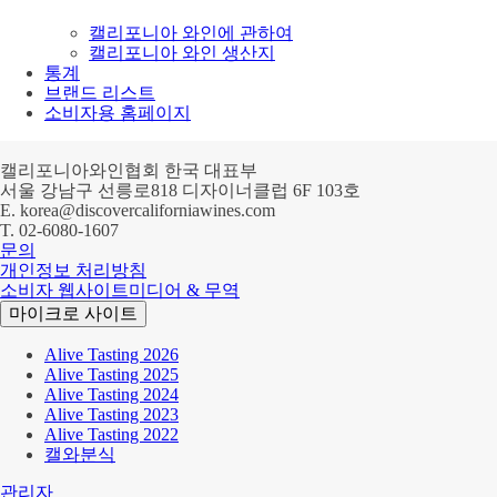
캘리포니아 와인에 관하여
캘리포니아 와인 생산지
통계
브랜드 리스트
소비자용 홈페이지
캘리포니아와인협회 한국 대표부
서울 강남구 선릉로818 디자이너클럽 6F 103호
E.
korea@discovercaliforniawines.com
T.
02-6080-1607
문의
개인정보 처리방침
소비자 웹사이트
미디어 & 무역
마이크로 사이트
Alive Tasting 2026
Alive Tasting 2025
Alive Tasting 2024
Alive Tasting 2023
Alive Tasting 2022
캘와분식
관리자