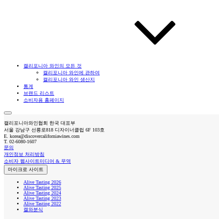
캘리포니아 와인의 모든 것
캘리포니아 와인에 관하여
캘리포니아 와인 생산지
통계
브랜드 리스트
소비자용 홈페이지
캘리포니아와인협회 한국 대표부
서울 강남구 선릉로818 디자이너클럽 6F 103호
E.
korea@discovercaliforniawines.com
T.
02-6080-1607
문의
개인정보 처리방침
소비자 웹사이트
미디어 & 무역
마이크로 사이트
Alive Tasting 2026
Alive Tasting 2025
Alive Tasting 2024
Alive Tasting 2023
Alive Tasting 2022
캘와분식