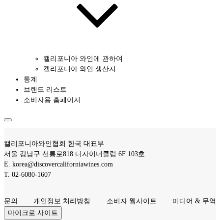
캘리포니아 와인에 관하여
캘리포니아 와인 생산지
통계
브랜드 리스트
소비자용 홈페이지
캘리포니아와인협회 한국 대표부
서울 강남구 선릉로818 디자이너클럽 6F 103호
E.
korea@discovercaliforniawines.com
T.
02-6080-1607
문의
개인정보 처리방침
소비자 웹사이트
미디어 & 무역
마이크로 사이트