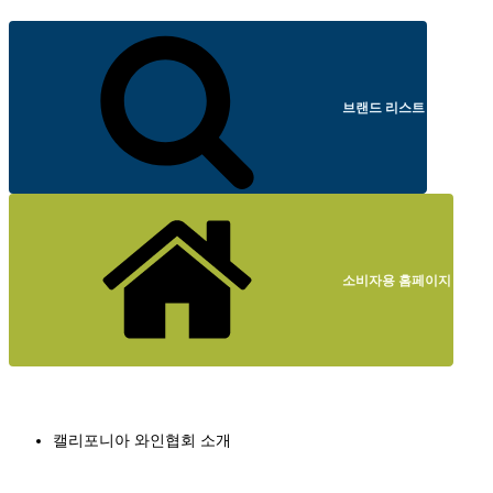
브랜드 리스트
소비자용 홈페이지
캘리포니아 와인협회 소개