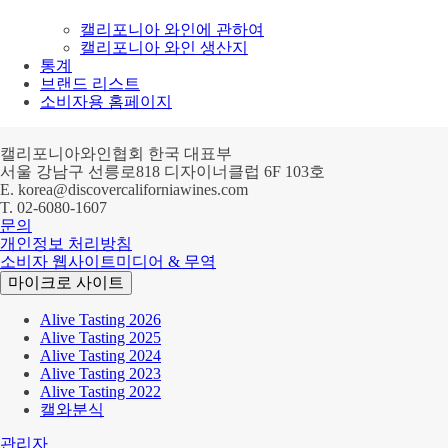
캘리포니아 와인에 관하여
캘리포니아 와인 생산지
통계
브랜드 리스트
소비자용 홈페이지
캘리포니아와인협회 한국 대표부
서울 강남구 선릉로818 디자이너클럽 6F 103호
E.
korea@discovercaliforniawines.com
T.
02-6080-1607
문의
개인정보 처리방침
소비자 웹사이트
미디어 & 무역
마이크로 사이트
Alive Tasting 2026
Alive Tasting 2025
Alive Tasting 2024
Alive Tasting 2023
Alive Tasting 2022
캘와분식
관리자