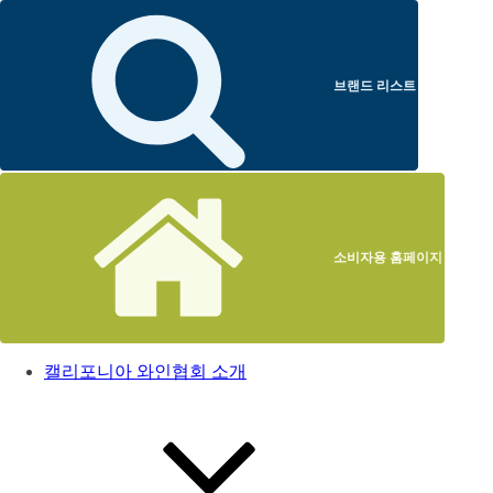
브랜드 리스트
소비자용 홈페이지
캘리포니아 와인협회 소개