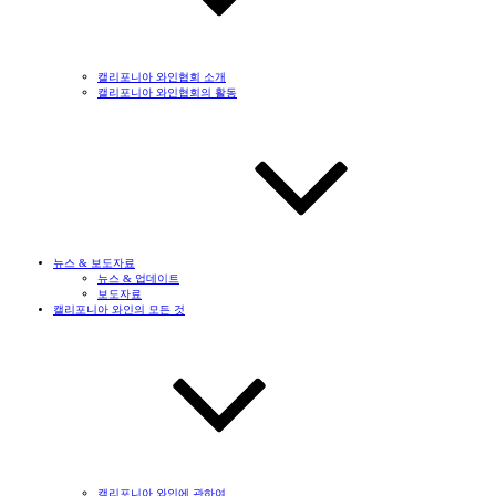
캘리포니아 와인협회 소개
캘리포니아 와인협회의 활동
뉴스 & 보도자료
뉴스 & 업데이트
보도자료
캘리포니아 와인의 모든 것
캘리포니아 와인에 관하여