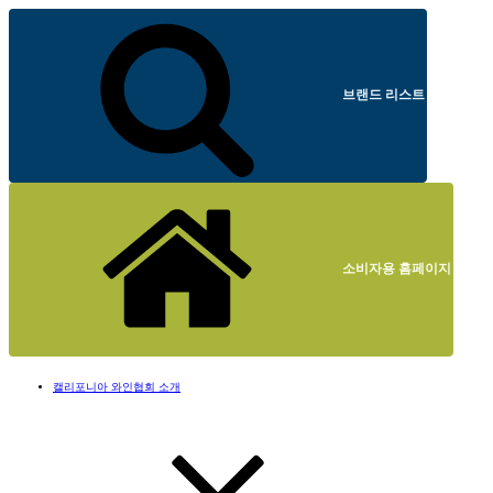
브랜드 리스트
소비자용 홈페이지
캘리포니아 와인협회 소개