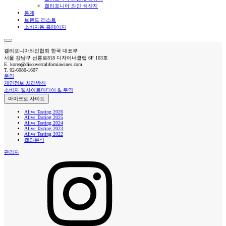
캘리포니아 와인 생산지
통계
브랜드 리스트
소비자용 홈페이지
캘리포니아와인협회 한국 대표부
서울 강남구 선릉로818 디자이너클럽 6F 103호
E.
korea@discovercaliforniawines.com
T.
02-6080-1607
문의
개인정보 처리방침
소비자 웹사이트
미디어 & 무역
마이크로 사이트
Alive Tasting 2026
Alive Tasting 2025
Alive Tasting 2024
Alive Tasting 2023
Alive Tasting 2022
캘와분식
관리자