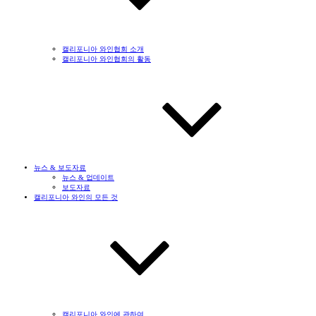
캘리포니아 와인협회 소개
캘리포니아 와인협회의 활동
뉴스 & 보도자료
뉴스 & 업데이트
보도자료
캘리포니아 와인의 모든 것
캘리포니아 와인에 관하여