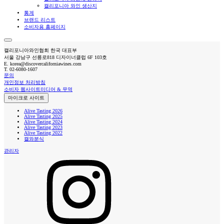
캘리포니아 와인 생산지
통계
브랜드 리스트
소비자용 홈페이지
캘리포니아와인협회 한국 대표부
서울 강남구 선릉로818 디자이너클럽 6F 103호
E.
korea@discovercaliforniawines.com
T.
02-6080-1607
문의
개인정보 처리방침
소비자 웹사이트
미디어 & 무역
마이크로 사이트
Alive Tasting 2026
Alive Tasting 2025
Alive Tasting 2024
Alive Tasting 2023
Alive Tasting 2022
캘와분식
관리자