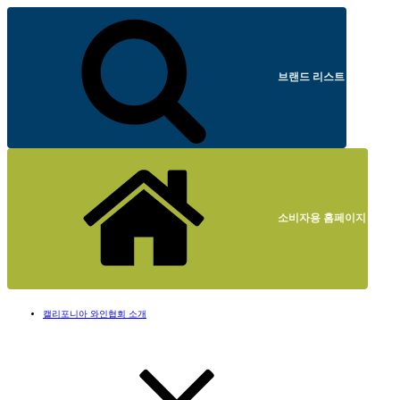
브랜드 리스트
소비자용 홈페이지
캘리포니아 와인협회 소개