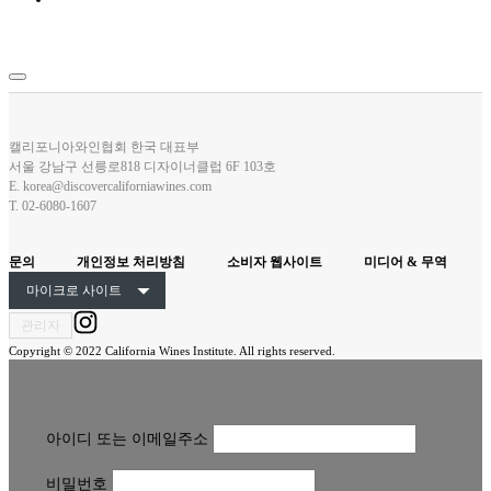
브랜드 리스트
소비자용 홈페이지
캘리포니아와인협회 한국 대표부
서울 강남구 선릉로818 디자이너클럽 6F 103호
E.
korea@discovercaliforniawines.com
T.
02-6080-1607
문의
개인정보 처리방침
소비자 웹사이트
미디어 & 무역
마이크로 사이트
관리자
Copyright © 2022 California Wines Institute. All rights reserved.
아이디 또는 이메일주소
비밀번호