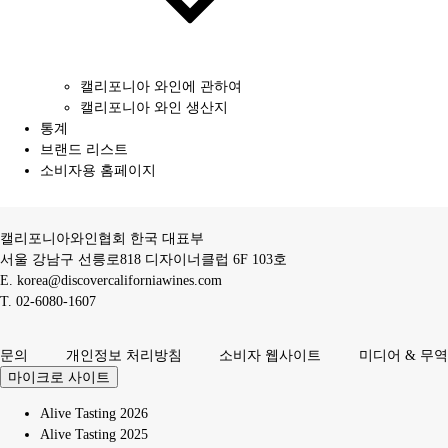
캘리포니아 와인에 관하여
캘리포니아 와인 생산지
통계
브랜드 리스트
소비자용 홈페이지
캘리포니아와인협회 한국 대표부
서울 강남구 선릉로818 디자이너클럽 6F 103호
E.
korea@discovercaliforniawines.com
T.
02-6080-1607
문의
개인정보 처리방침
소비자 웹사이트
미디어 & 무역
마이크로 사이트
Alive Tasting 2026
Alive Tasting 2025