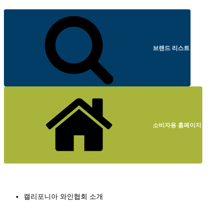
브랜드 리스트
소비자용 홈페이지
캘리포니아 와인협회 소개