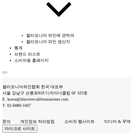
캘리포니아 와인에 관하여
캘리포니아 와인 생산지
통계
브랜드 리스트
소비자용 홈페이지
캘리포니아와인협회 한국 대표부
서울 강남구 선릉로818 디자이너클럽 6F 103호
E.
korea@discovercaliforniawines.com
T.
02-6080-1607
문의
개인정보 처리방침
소비자 웹사이트
미디어 & 무역
마이크로 사이트