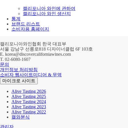
캘리포니아 와인에 관하여
캘리포니아 와인 생산지
통계
브랜드 리스트
소비자용 홈페이지
캘리포니아와인협회 한국 대표부
서울 강남구 선릉로818 디자이너클럽 6F 103호
E.
korea@discovercaliforniawines.com
T.
02-6080-1607
문의
개인정보 처리방침
소비자 웹사이트
미디어 & 무역
마이크로 사이트
Alive Tasting 2026
Alive Tasting 2025
Alive Tasting 2024
Alive Tasting 2023
Alive Tasting 2022
캘와분식
관리자