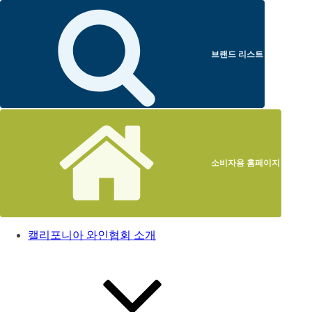
브랜드 리스트
소비자용 홈페이지
캘리포니아 와인협회 소개