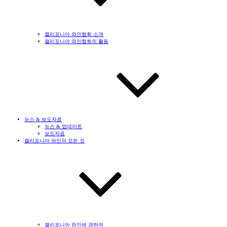
캘리포니아 와인협회 소개
캘리포니아 와인협회의 활동
뉴스 & 보도자료
뉴스 & 업데이트
보도자료
캘리포니아 와인의 모든 것
캘리포니아 와인에 관하여