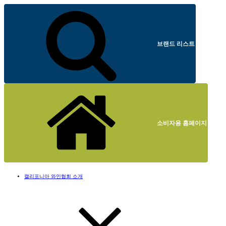
브랜드 리스트
소비자용 홈페이지
캘리포니아 와인협회 소개