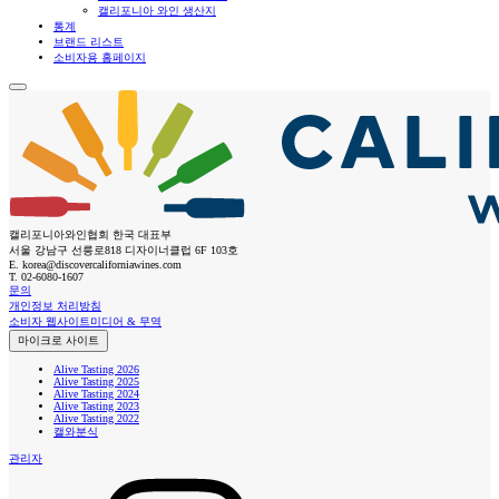
캘리포니아 와인 생산지
통계
브랜드 리스트
소비자용 홈페이지
캘리포니아와인협회 한국 대표부
서울 강남구 선릉로818 디자이너클럽 6F 103호
E.
korea@discovercaliforniawines.com
T.
02-6080-1607
문의
개인정보 처리방침
소비자 웹사이트
미디어 & 무역
마이크로 사이트
Alive Tasting 2026
Alive Tasting 2025
Alive Tasting 2024
Alive Tasting 2023
Alive Tasting 2022
캘와분식
관리자