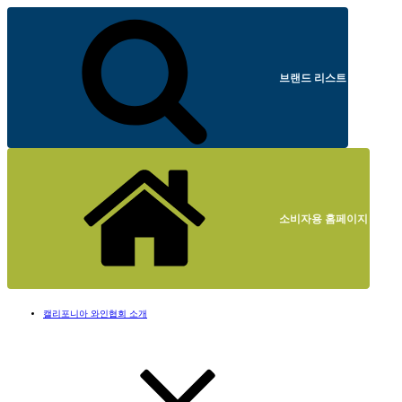
브랜드 리스트
소비자용 홈페이지
캘리포니아 와인협회 소개