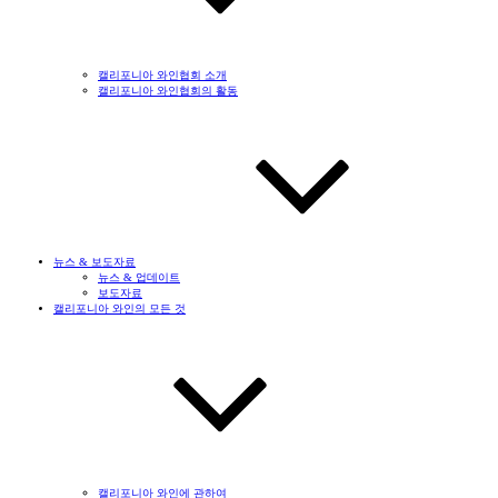
캘리포니아 와인협회 소개
캘리포니아 와인협회의 활동
뉴스 & 보도자료
뉴스 & 업데이트
보도자료
캘리포니아 와인의 모든 것
캘리포니아 와인에 관하여