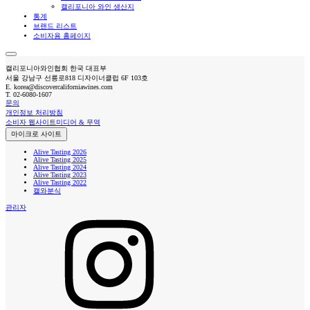
캘리포니아 와인 생산지
통계
브랜드 리스트
소비자용 홈페이지
캘리포니아와인협회 한국 대표부
서울 강남구 선릉로818 디자이너클럽 6F 103호
E.
korea@discovercaliforniawines.com
T.
02-6080-1607
문의
개인정보 처리방침
소비자 웹사이트
미디어 & 무역
마이크로 사이트
Alive Tasting 2026
Alive Tasting 2025
Alive Tasting 2024
Alive Tasting 2023
Alive Tasting 2022
캘와분식
관리자