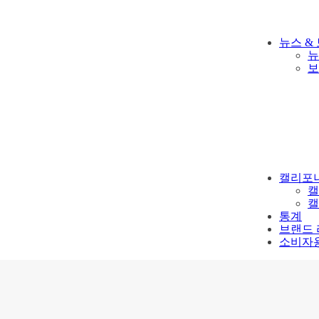
뉴스 &
뉴
보
캘리포니
캘
캘
통계
브랜드
소비자