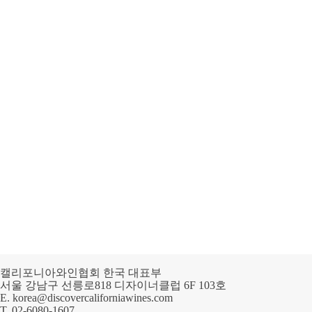
캘리포니아와인협회 한국 대표부
서울 강남구 선릉로818 디자이너클럽 6F 103호
E.
korea@discovercaliforniawines.com
T.
02-6080-1607