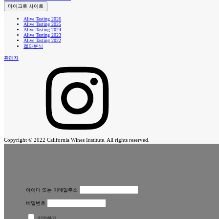
마이크로 사이트
Alive Tasting 2026
Alive Tasting 2025
Alive Tasting 2024
Alive Tasting 2023
Alive Tasting 2022
캘와분식
관리자
Copyright © 2022 California Wines Institute. All rights reserved.
아이디 또는 이메일주소
비밀번호
기억하기