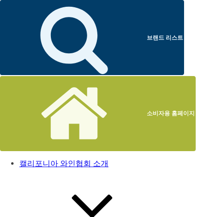
브랜드 리스트
소비자용 홈페이지
캘리포니아 와인협회 소개