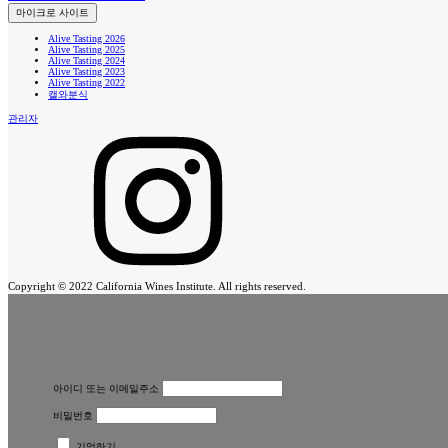
마이크로 사이트
Alive Tasting 2026
Alive Tasting 2025
Alive Tasting 2024
Alive Tasting 2023
Alive Tasting 2022
캘와분식
관리자
Copyright © 2022 California Wines Institute. All rights reserved.
아이디 또는 이메일주소
비밀번호
기억하기