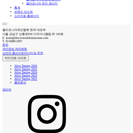
캘리포니아 와인 생산지
통계
브랜드 리스트
소비자용 홈페이지
캘리포니아와인협회 한국 대표부
서울 강남구 선릉로818 디자이너클럽 6F 103호
E.
korea@discovercaliforniawines.com
T.
02-6080-1607
문의
개인정보 처리방침
소비자 웹사이트
미디어 & 무역
마이크로 사이트
Alive Tasting 2026
Alive Tasting 2025
Alive Tasting 2024
Alive Tasting 2023
Alive Tasting 2022
캘와분식
관리자