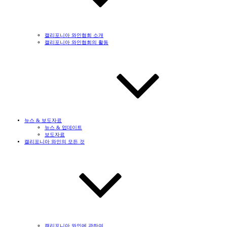
캘리포니아 와인협회 소개
캘리포니아 와인협회의 활동
뉴스 & 보도자료
뉴스 & 업데이트
보도자료
캘리포니아 와인의 모든 것
캘리포니아 와인에 관하여