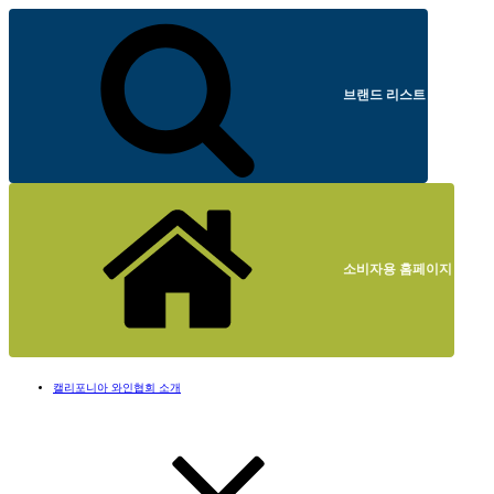
브랜드 리스트
소비자용 홈페이지
캘리포니아 와인협회 소개