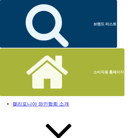
브랜드 리스트
소비자용 홈페이지
캘리포니아 와인협회 소개