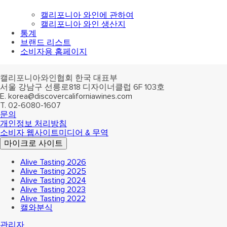
캘리포니아 와인에 관하여
캘리포니아 와인 생산지
통계
브랜드 리스트
소비자용 홈페이지
캘리포니아와인협회 한국 대표부
서울 강남구 선릉로818 디자이너클럽 6F 103호
E.
korea@discovercaliforniawines.com
T.
02-6080-1607
문의
개인정보 처리방침
소비자 웹사이트
미디어 & 무역
마이크로 사이트
Alive Tasting 2026
Alive Tasting 2025
Alive Tasting 2024
Alive Tasting 2023
Alive Tasting 2022
캘와분식
관리자