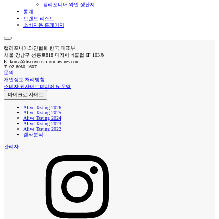
캘리포니아 와인 생산지
통계
브랜드 리스트
소비자용 홈페이지
캘리포니아와인협회 한국 대표부
서울 강남구 선릉로818 디자이너클럽 6F 103호
E.
korea@discovercaliforniawines.com
T.
02-6080-1607
문의
개인정보 처리방침
소비자 웹사이트
미디어 & 무역
마이크로 사이트
Alive Tasting 2026
Alive Tasting 2025
Alive Tasting 2024
Alive Tasting 2023
Alive Tasting 2022
캘와분식
관리자