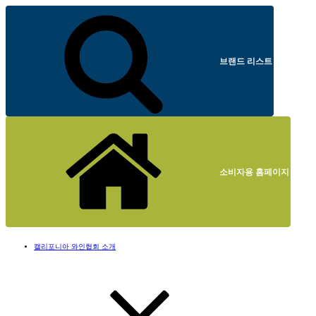
브랜드 리스트
소비자용 홈페이지
캘리포니아 와인협회 소개