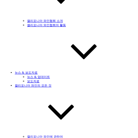
캘리포니아 와인협회 소개
캘리포니아 와인협회의 활동
뉴스 & 보도자료
뉴스 & 업데이트
보도자료
캘리포니아 와인의 모든 것
캘리포니아 와인에 관하여