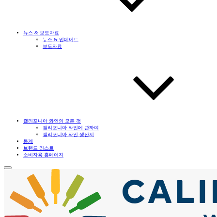
뉴스 & 보도자료
뉴스 & 업데이트
보도자료
캘리포니아 와인의 모든 것
캘리포니아 와인에 관하여
캘리포니아 와인 생산지
통계
브랜드 리스트
소비자용 홈페이지