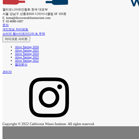
캘리포니아와인협회 한국 대표부
서울 강남구 선릉로818 디자이너클럽 6F 103호
E.
korea@discovercaliforniawines.com
T.
02-6080-1607
문의
개인정보 처리방침
소비자 웹사이트
미디어 & 무역
마이크로 사이트
Alive Tasting 2026
Alive Tasting 2025
Alive Tasting 2024
Alive Tasting 2023
Alive Tasting 2022
캘와분식
관리자
Copyright © 2022 California Wines Institute. All rights reserved.