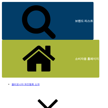
브랜드 리스트
소비자용 홈페이지
캘리포니아 와인협회 소개