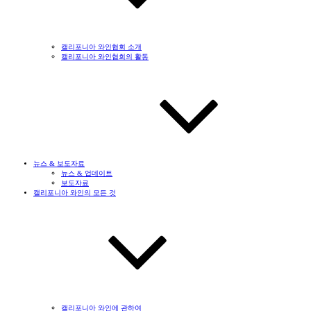
캘리포니아 와인협회 소개
캘리포니아 와인협회의 활동
뉴스 & 보도자료
뉴스 & 업데이트
보도자료
캘리포니아 와인의 모든 것
캘리포니아 와인에 관하여