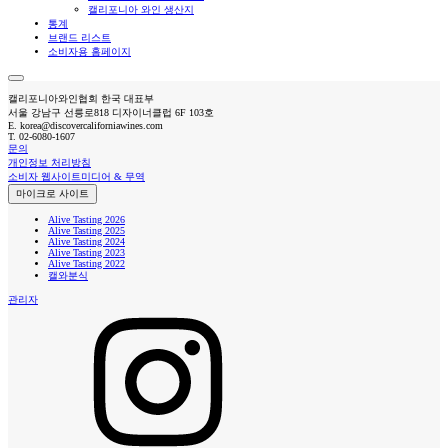
캘리포니아 와인 생산지
통계
브랜드 리스트
소비자용 홈페이지
캘리포니아와인협회 한국 대표부
서울 강남구 선릉로818 디자이너클럽 6F 103호
E.
korea@discovercaliforniawines.com
T.
02-6080-1607
문의
개인정보 처리방침
소비자 웹사이트
미디어 & 무역
마이크로 사이트
Alive Tasting 2026
Alive Tasting 2025
Alive Tasting 2024
Alive Tasting 2023
Alive Tasting 2022
캘와분식
관리자