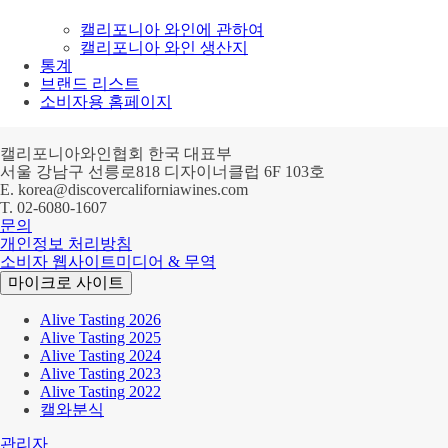
캘리포니아 와인에 관하여
캘리포니아 와인 생산지
통계
브랜드 리스트
소비자용 홈페이지
캘리포니아와인협회 한국 대표부
서울 강남구 선릉로818 디자이너클럽 6F 103호
E.
korea@discovercaliforniawines.com
T.
02-6080-1607
문의
개인정보 처리방침
소비자 웹사이트
미디어 & 무역
마이크로 사이트
Alive Tasting 2026
Alive Tasting 2025
Alive Tasting 2024
Alive Tasting 2023
Alive Tasting 2022
캘와분식
관리자