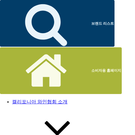
브랜드 리스트
소비자용 홈페이지
캘리포니아 와인협회 소개