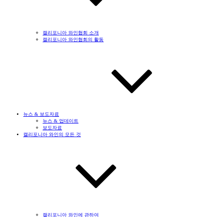
캘리포니아 와인협회 소개
캘리포니아 와인협회의 활동
뉴스 & 보도자료
뉴스 & 업데이트
보도자료
캘리포니아 와인의 모든 것
캘리포니아 와인에 관하여