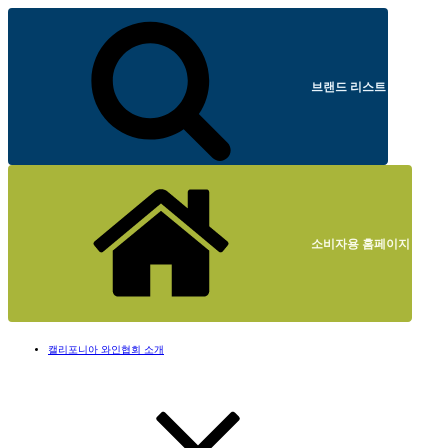
브랜드 리스트
소비자용 홈페이지
캘리포니아 와인협회 소개