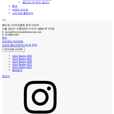
캘리포니아 와인 생산지
통계
브랜드 리스트
소비자용 홈페이지
캘리포니아와인협회 한국 대표부
서울 강남구 선릉로818 디자이너클럽 6F 103호
E.
korea@discovercaliforniawines.com
T.
02-6080-1607
문의
개인정보 처리방침
소비자 웹사이트
미디어 & 무역
마이크로 사이트
Alive Tasting 2026
Alive Tasting 2025
Alive Tasting 2024
Alive Tasting 2023
Alive Tasting 2022
캘와분식
관리자