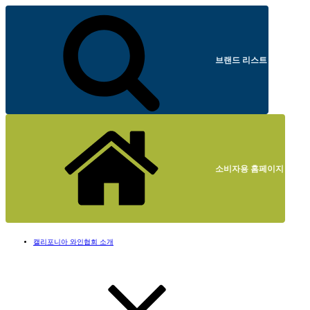
브랜드 리스트
소비자용 홈페이지
캘리포니아 와인협회 소개