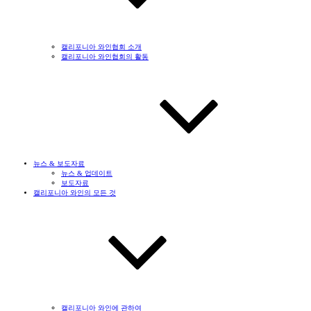
캘리포니아 와인협회 소개
캘리포니아 와인협회의 활동
뉴스 & 보도자료
뉴스 & 업데이트
보도자료
캘리포니아 와인의 모든 것
캘리포니아 와인에 관하여