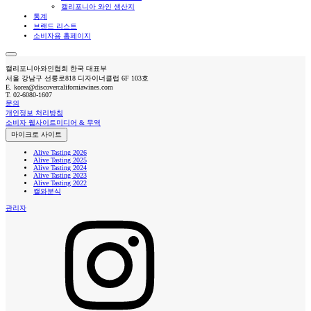
캘리포니아 와인 생산지
통계
브랜드 리스트
소비자용 홈페이지
캘리포니아와인협회 한국 대표부
서울 강남구 선릉로818 디자이너클럽 6F 103호
E.
korea@discovercaliforniawines.com
T.
02-6080-1607
문의
개인정보 처리방침
소비자 웹사이트
미디어 & 무역
마이크로 사이트
Alive Tasting 2026
Alive Tasting 2025
Alive Tasting 2024
Alive Tasting 2023
Alive Tasting 2022
캘와분식
관리자