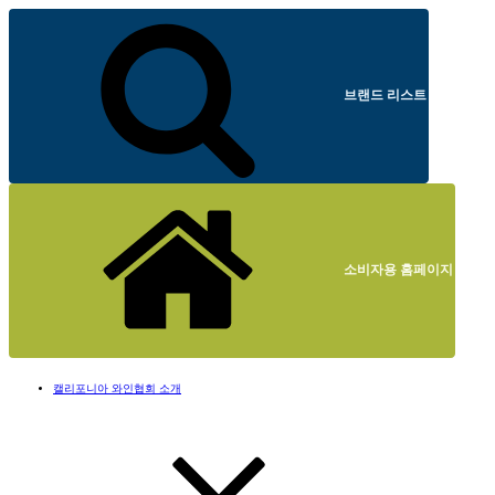
브랜드 리스트
소비자용 홈페이지
캘리포니아 와인협회 소개