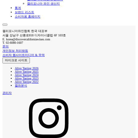
캘리포니아 와인 생산지
통계
브랜드 리스트
소비자용 홈페이지
캘리포니아와인협회 한국 대표부
서울 강남구 선릉로818 디자이너클럽 6F 103호
E.
korea@discovercaliforniawines.com
T.
02-6080-1607
문의
개인정보 처리방침
소비자 웹사이트
미디어 & 무역
마이크로 사이트
Alive Tasting 2026
Alive Tasting 2025
Alive Tasting 2024
Alive Tasting 2023
Alive Tasting 2022
캘와분식
관리자