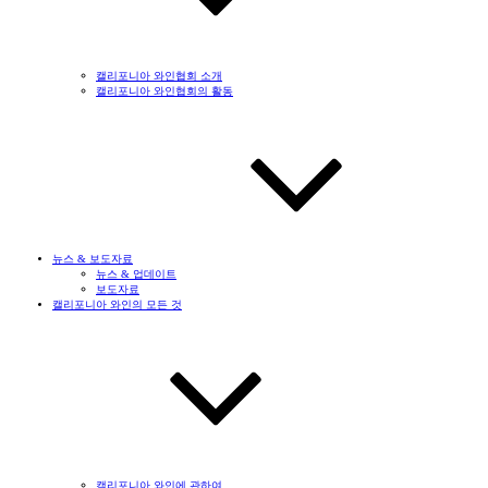
캘리포니아 와인협회 소개
캘리포니아 와인협회의 활동
뉴스 & 보도자료
뉴스 & 업데이트
보도자료
캘리포니아 와인의 모든 것
캘리포니아 와인에 관하여