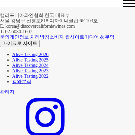
캘리포니아와인협회 한국 대표부
서울 강남구 선릉로818 디자이너클럽 6F 103호
E.
korea@discovercaliforniawines.com
T.
02-6080-1607
문의
개인정보 처리방침
소비자 웹사이트
미디어 & 무역
마이크로 사이트
Alive Tasting 2026
Alive Tasting 2025
Alive Tasting 2024
Alive Tasting 2023
Alive Tasting 2022
캘와분식
관리자