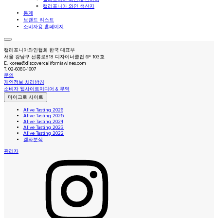
캘리포니아 와인 생산지
통계
브랜드 리스트
소비자용 홈페이지
캘리포니아와인협회 한국 대표부
서울 강남구 선릉로818 디자이너클럽 6F 103호
E.
korea@discovercaliforniawines.com
T.
02-6080-1607
문의
개인정보 처리방침
소비자 웹사이트
미디어 & 무역
마이크로 사이트
Alive Tasting 2026
Alive Tasting 2025
Alive Tasting 2024
Alive Tasting 2023
Alive Tasting 2022
캘와분식
관리자