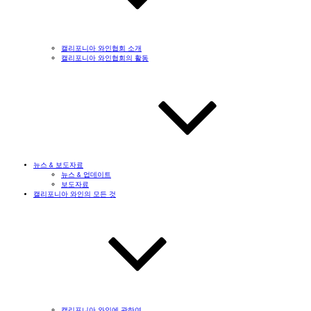
캘리포니아 와인협회 소개
캘리포니아 와인협회의 활동
뉴스 & 보도자료
뉴스 & 업데이트
보도자료
캘리포니아 와인의 모든 것
캘리포니아 와인에 관하여