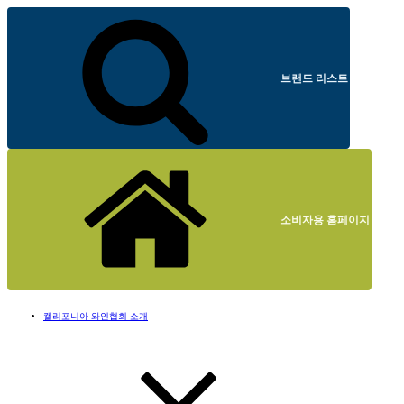
브랜드 리스트
소비자용 홈페이지
캘리포니아 와인협회 소개